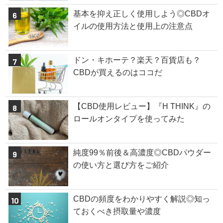
基本を抑え正しく使用しよう◎CBDオ
イルの使用方法と使用上の注意点
ドン・キホーテ？楽天？百貨店も？
CBDが買えるのはココだ
【CBD使用レビュー】『H THINK』の
ロールオンタイプを使ってみた
純度99％前後＆高濃度◎CBDパウダー
の使い方と選び方をご紹介
CBDの頻度をわかりやすく解説◎知っ
ておくべき摂取量や濃度