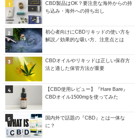
CBD製品はOK？要注意な海外からの持
ち込み・海外への持ち出し
初心者向けにCBDリキッドの使い方を
解説／効果的な吸い方、注意点とは
CBDオイルやリキッドは正しい保存方
法と適した保管方法が重要
【CBD使用レビュー】『Hare Bare』
CBDオイル1500mgを使ってみた
国内外で話題の『CBD』とは一体な
に？