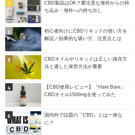
CBD製品はOK？要注意な海外からの持
ち込み・海外への持ち出し
初心者向けにCBDリキッドの使い方を
解説／効果的な吸い方、注意点とは
CBDオイルやリキッドは正しい保存方
法と適した保管方法が重要
【CBD使用レビュー】『Hare Bare』
CBDオイル1500mgを使ってみた
国内外で話題の『CBD』とは一体な
に？