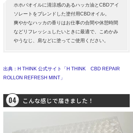
ホホバオイルに清涼感のあるハッカ油とCBDアイ
ソレートをブレンドした塗付用CBDオイル。
爽やかなハッカの香りはお仕事の合間や休憩時間
などリフレッシュしたいときに最適で、こめかみ
やうなじ、肩などに塗ってご使用ください。
出典：H THINK 公式サイト「H THINK CBD REPAIR
ROLLON REFRESH MINT」
こんな感じで届きました！