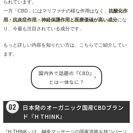
られています。
一方「CBD」にはマリファナの様な作用はなく、
抗酸化作
用・抗炎症作用・神経保護作用と医療価値が高い成分
にな
り、今最も注目されている成分です。
もっと詳しい内容を知りたい方は、こちらでご紹介してい
ます。
国内外で話題の『CBD』
とは一体なに？
日本発のオーガニック国産CBDブラン
ド『H THINK』
『H THINK』は、鍼灸マッサージの国家資格を持つパーソ