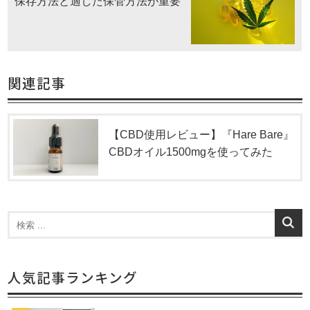
保存方法と適した保管方法が重要
関連記事
【CBD使用レビュー】『Hare Bare』
CBDオイル1500mgを使ってみた
人気記事ランキング