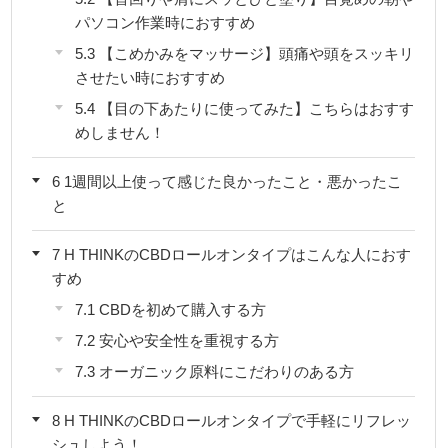
パソコン作業時におすすめ
5.3
【こめかみをマッサージ】頭痛や頭をスッキリ
させたい時におすすめ
5.4
【目の下あたりに使ってみた】こちらはおすす
めしません！
6
1週間以上使って感じた良かったこと・悪かったこ
と
7
H THINKのCBDロールオンタイプはこんな人におす
すめ
7.1
CBDを初めて購入する方
7.2
安心や安全性を重視する方
7.3
オーガニック原料にこだわりのある方
8
H THINKのCBDロールオンタイプで手軽にリフレッ
シュしよう！