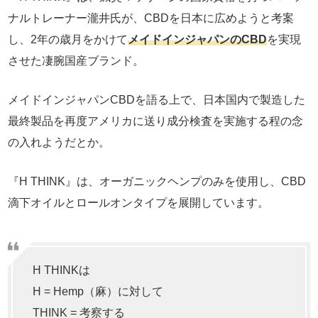
ナルトレーナー瀧井氏が、CBDを日本に広めようと考案
し、2年の歳月をかけて
メイドインジャパンのCBD
を実現
させた凄腕国産ブランド。
メイドインジャパンCBDを語る上で、日本国内で製造した
最終製品を再度アメリカに送り成分検査を実施する程の念
の入れようだとか。
『H THINK』は、オーガニックヘンプのみを使用し、CBD
滴下オイルとロールオンタイプを展開しています。
H THINKは
H = Hemp（麻）に対して
THINK = 考察する