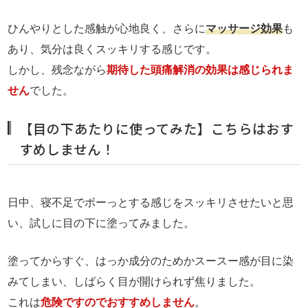
ひんやりとした感触が心地良く、さらに
マッサージ効果
も
あり、気分は良くスッキリする感じです。
しかし、残念ながら
期待した頭痛解消の効果は感じられま
せん
でした。
【目の下あたりに使ってみた】こちらはおす
すめしません！
日中、寝不足でボーっとする感じをスッキリさせたいと思
い、試しに目の下に塗ってみました。
塗ってからすぐ、はっか成分のためかスースー感が目に染
みてしまい、しばらく目が開けられず焦りました。
これは
危険ですのでおすすめしません
。