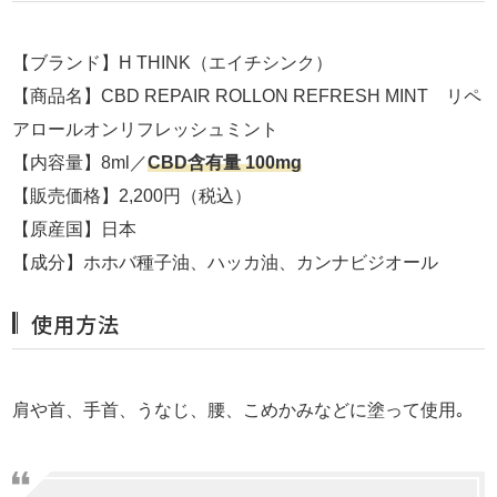
【ブランド】H THINK（エイチシンク）
【商品名】CBD REPAIR ROLLON REFRESH MINT リペ
アロールオンリフレッシュミント
【内容量】8ml／
CBD含有量 100mg
【販売価格】2,200円（税込）
【原産国】日本
【成分】ホホバ種子油、ハッカ油、カンナビジオール
使用方法
肩や首、手首、うなじ、腰、こめかみなどに塗って使用｡