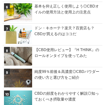
基本を抑え正しく使用しよう◎CBDオ
イルの使用方法と使用上の注意点
ドン・キホーテ？楽天？百貨店も？
CBDが買えるのはココだ
【CBD使用レビュー】『H THINK』の
ロールオンタイプを使ってみた
純度99％前後＆高濃度◎CBDパウダー
の使い方と選び方をご紹介
CBDの頻度をわかりやすく解説◎知っ
ておくべき摂取量や濃度