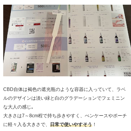
CBD自体は褐色の遮光瓶のような容器に入っていて、ラベ
ルのデザインは淡い緑と白のグラデーションでフェミニン
な大人の感じ｡
大きさは7～8cm程で持ち歩きやすく、ぺンケースやポーチ
に軽々入る大きさで、
日常で使いやすそう
！