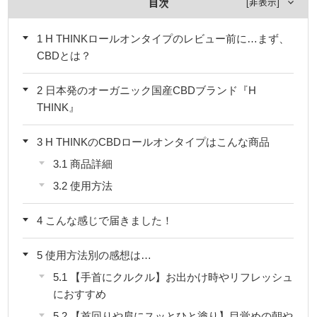
[
非表示
]
目次
1
H THINKロールオンタイプのレビュー前に…まず、
CBDとは？
2
日本発のオーガニック国産CBDブランド『H
THINK』
3
H THINKのCBDロールオンタイプはこんな商品
3.1
商品詳細
3.2
使用方法
4
こんな感じで届きました！
5
使用方法別の感想は…
5.1
【手首にクルクル】お出かけ時やリフレッシュ
におすすめ
5.2
【首回りや肩にスッとひと塗り】目覚めの朝や