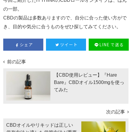
今回ご紹介したH THINKのCBDロールオンタイプは、ほん
の一部。
CBDの製品は多数ありますので、自分に合った使い方がで
き、目的や気分に合うものをぜひ探してみてください。
シェア
ツイート
LINE で送る
前の記事
【CBD使用レビュー】『Hare
Bare』CBDオイル1500mgを使っ
てみた
次の記事
CBDオイルやリキッドは正しい