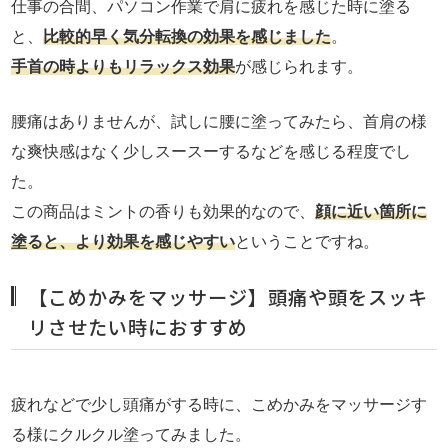
仕事の合間、パソコン作業で肩に疲れを感じた時に塗る
と、
比較的早く気分転換の効果を感じました
。
手首の時よりもリラックス効果
が感じられます。
腰痛はありませんが、試しに腰に塗ってみたら、首肩の様
な爽快感はなく少しスースーするなどを感じる程度でし
た。
この商品はミントの香りも効果的なので、
顔に近い箇所に
塗ると、より効果を感じやすい
ということですね。
【こめかみをマッサージ】頭痛や頭をスッキ
リさせたい時におすすめ
疲れなどで少し頭痛がする時に、こめかみをマッサージす
る様にクルクル塗ってみました。